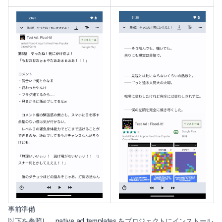
事前準備
以下を参照し、native ad templates をプロジェクトにインストール