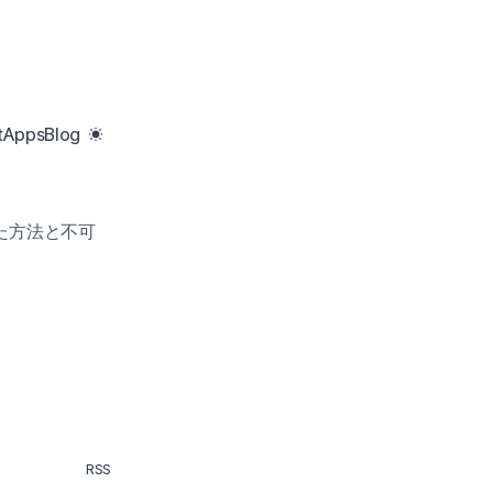
t
Apps
Blog
た方法と不可
RSS