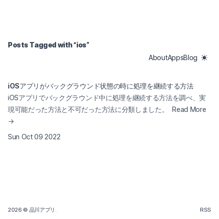
Posts Tagged with “
ios
”
About
Apps
Blog
iOSアプリがバックグラウンド状態の時に処理を継続する方法
iOSアプリでバックグラウンド中に処理を継続する方法を調べ、実
現可能だった方法と不可だった方法に分類しました。
Read More
→
Sun Oct 09 2022
2026
© 品川アプリ.
RSS